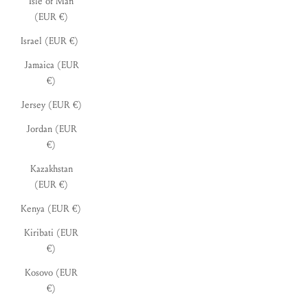
Isle of Man
(EUR €)
Israel (EUR €)
Jamaica (EUR
€)
Jersey (EUR €)
Jordan (EUR
€)
Kazakhstan
(EUR €)
Kenya (EUR €)
Kiribati (EUR
€)
Kosovo (EUR
€)