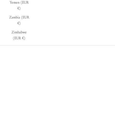
Yemen (EUR
€)
Zambia (EUR
€)
Zimbabwe
(EUR €)