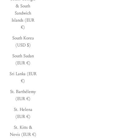
& South
Sandwich
Islands (EUR
€)
South Korea
(USD $)
South Sudan
(EUR €)
Sri Lanka (EUR
€)
St. Barthélemy
(EUR €)
St. Helena
(EUR €)
St. Kitts &
Nevis (EUR €)