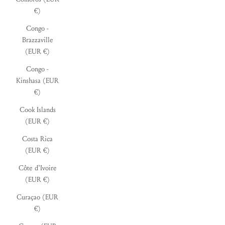
€)
Congo -
Brazzaville
(EUR €)
Congo -
Kinshasa (EUR
€)
Cook Islands
(EUR €)
Costa Rica
(EUR €)
Côte d’Ivoire
(EUR €)
Curaçao (EUR
€)