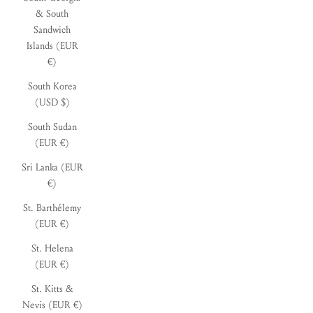
& South
Sandwich
Islands (EUR
€)
South Korea
(USD $)
South Sudan
(EUR €)
Sri Lanka (EUR
€)
St. Barthélemy
(EUR €)
St. Helena
(EUR €)
St. Kitts &
Nevis (EUR €)