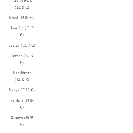
Isle of Man
(EUR €)
Israel (EUR €)
Jamaica (EUR
€)
Jersey (EUR €)
Jordan (EUR
€)
Kazakhstan
(EUR €)
Kenya (EUR €)
Kiribati (EUR
€)
Kosovo (EUR
€)