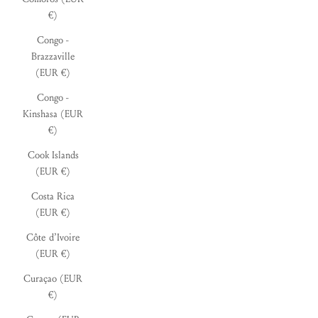
€)
Congo -
Brazzaville
(EUR €)
Congo -
Kinshasa (EUR
€)
Cook Islands
(EUR €)
Costa Rica
(EUR €)
Côte d’Ivoire
(EUR €)
Curaçao (EUR
€)