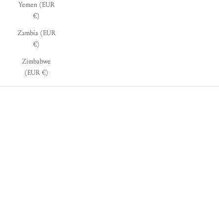
Yemen (EUR
€)
Zambia (EUR
€)
Zimbabwe
(EUR €)